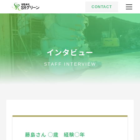
CONTACT
インタビュー
STAFF INTERVIEW
藤島さん ○歳 経験○年